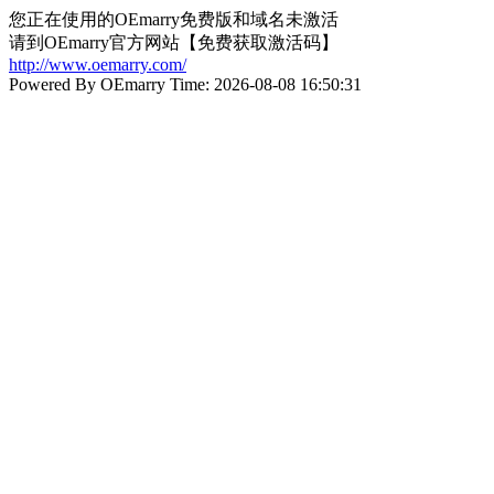
您正在使用的OEmarry免费版和域名未激活
请到OEmarry官方网站【免费获取激活码】
http://www.oemarry.com/
Powered By OEmarry Time: 2026-08-08 16:50:31